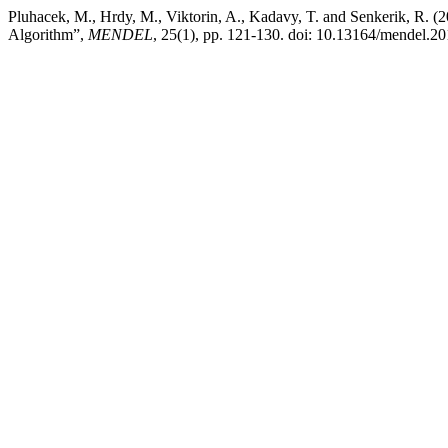
Pluhacek, M., Hrdy, M., Viktorin, A., Kadavy, T. and Senkerik, R. (2
Algorithm”,
MENDEL
, 25(1), pp. 121-130. doi: 10.13164/mendel.20